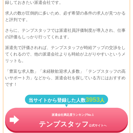
録しておきたい派遣会社です。
求人の数が圧倒的に多いため、必ず希望の条件の求人が見つかる
と評判です。
さらに、テンプスタッフでは派遣社員評価制度が導入され、仕事
の評価もしっかり行ってくれます。
派遣先で評価されれば、
テンプスタッフが時給アップの交渉をし
てくれる
ので、他の派遣会社よりも時給が上がりやすいというメ
リットも。
「豊富な求人数」「
未経験歓迎求人多数」「
テンプスタッフの高
いサポート力」などから、派遣会社を探している方にはおすすめ
です！
3953
当サイトから登録した人数
人
派遣会社満足度ランキングNo.1
テンプスタッフ
公式サイトへ