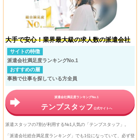
大手で安心！業界最大級の求人数の派遣会社
サイトの特徴
派遣会社満足度ランキングNo.1
おすすめの層
事務で仕事を探している方全員
派遣会社満足度ランキングNo.1
テンプスタッフ
公式サイトへ
派遣スタッフの7割が利用する№1人気の「テンプスタッフ」。
「派遣会社総合満足度ランキング」でも1位になっていて、必ず登