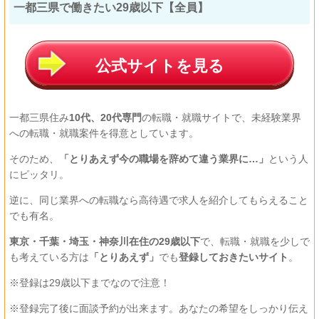
一都三県で働きたい29歳以下【全員】
公式サイトを見る
一都三県住み
10代、20代専門
の転職・就職サイトで、未経験業界
への転職・就職案件を得意としています。
そのため、
「とりあえず今の職場を辞めて違う業界に…」
という人
にピッタリ。
逆に、同じ業界への転職なら高待遇で求人を紹介してもらえること
でも有名。
東京・千葉・埼玉・神奈川在住の29歳以下
で、転職・就職を少しで
も考えている方は
「とりあえず」
でも
登録しておきたいサイト
。
※登録は29歳以下までなので注意！
※登録完了後に面談予約が出来ます。あなたの希望をしっかり伝え