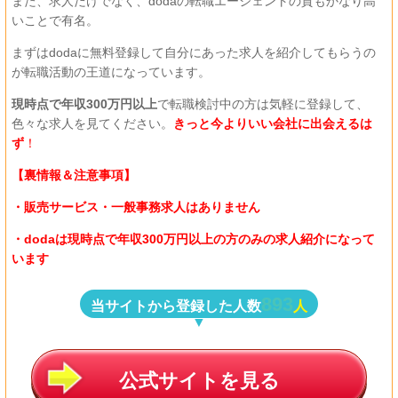
また、求人だけでなく、dodaの転職エージェントの質もかなり高
いことで有名。
まずはdodaに無料登録して自分にあった求人を紹介してもらうの
が転職活動の王道になっています。
現時点で年収300万円以上
で転職検討中の方は気軽に登録して、
色々な求人を見てください。
きっと今よりいい会社に出会えるは
ず
！
【裏情報＆注意事項】
・販売サービス・一般事務求人はありません
・dodaは現時点で年収300万円以上の方のみの求人紹介になって
います
893
当サイトから登録した人数
人
公式サイトを見る