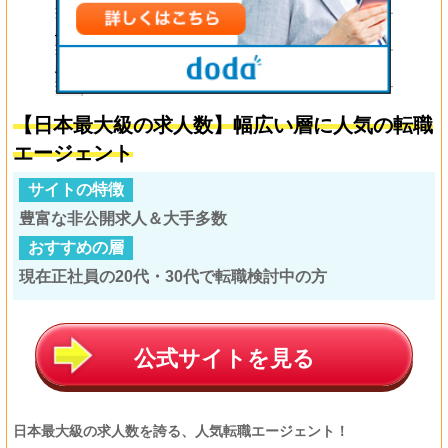
【日本最大級の求人数】幅広い層に人気の転職
エージェント
サイトの特徴
豊富な非公開求人＆大手多数
おすすめの層
現在正社員の20代・30代で転職検討中の方
公式サイトを見る
日本最大級の求人数を誇る、人気転職エージェント！