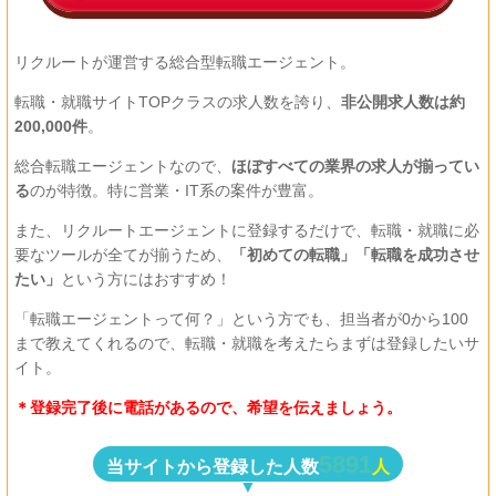
リクルートが運営する総合型転職エージェント。
転職・就職サイトTOPクラスの求人数を誇り、
非公開求人数は約
200,000件
。
総合転職エージェントなので、
ほぼすべての業界の求人が揃ってい
る
のが特徴。特に営業・IT系の案件が豊富。
また、リクルートエージェントに登録するだけで、転職・就職に必
要なツールが全てが揃うため、
「初めての転職」「転職を成功させ
たい」
という方にはおすすめ！
「転職エージェントって何？」という方でも、担当者が0から100
まで教えてくれるので、転職・就職を考えたらまずは登録したいサ
イト。
＊登録完了後に電話があるので、希望を伝えましょう。
5891
当サイトから登録した人数
人