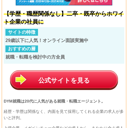
【学歴・職歴関係なし】二卒・既卒からホワイ
ト企業の社員に
サイトの特徴
29歳以下に人気！オンライン面談実施中
おすすめの層
就職・転職を検討中の方全員
公式サイトを見る
DYM就職は20代に人気がある就職・転職エージェント。
経歴・学歴は関係なく、内面を見て採用してくれる企業の求人が多
いと評判。