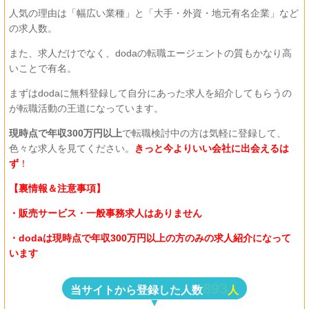
人気の理由は「幅広い業種」と「大手・外資・地元有名企業」など
の求人数。
また、求人だけでなく、dodaの転職エージェントの質もかなり高
いことで有名。
まずはdodaに無料登録して自分にあった求人を紹介してもらうの
が転職活動の王道になっています。
現時点で年収300万円以上
で転職検討中の方は気軽に登録して、
色々な求人を見てください。
きっと今よりいい会社に出会えるは
ず
！
【裏情報＆注意事項】
・販売サービス・一般事務求人はありません
・dodaは現時点で年収300万円以上の方のみの求人紹介になって
います
893
当サイトから登録した人数
人