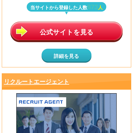
873
当サイトから登録した人数
人
公式サイトを見る
詳細を見る
リクルートエージェント