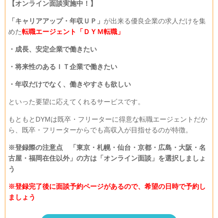
【オンライン面談実施中！】
「キャリアアップ・年収ＵＰ」
が出来る優良企業の求人だけを集
めた
転職エージェント「ＤＹＭ転職」
・成長、安定企業で働きたい
・将来性のあるＩＴ企業で働きたい
・年収だけでなく、働きやすさも欲しい
といった要望に応えてくれるサービスです。
もともとDYMは既卒・フリーターに得意な転職エージェントだか
ら、既卒・フリーターからでも高収入が目指せるのが特徴。
※登録際の注意点 「東京・札幌・仙台・京都・広島・大阪・名
古屋・福岡在住以外」の方は「オンライン面談」を選択しましょ
う
※登録完了後に面談予約ページがあるので、希望の日時で予約し
ましょう