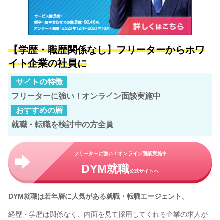
【学歴・職歴関係なし】フリーターからホワ
イト企業の社員に
サイトの特徴
フリーターに強い！オンライン面談実施中
おすすめの層
就職・転職を検討中の方全員
フリーターに強い！オンライン面談実施中
DYM就職
公式サイトへ
DYM就職は若年層に人気がある就職・転職エージェント。
経歴・学歴は関係なく、内面を見て採用してくれる企業の求人が