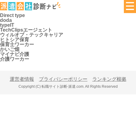
Direct type
doda
typeIT
TechClipsエージェント
ウィルオブ・テックキャリア
ヒトシア保育
保育士ワーカー
かいご畑
マイナビ介護
介護ワーカー
運営者情報
プライバシーポリシー
ランキング根拠
Copyright (C) 転職サイト診断-派遣.com. All Rights Reserved