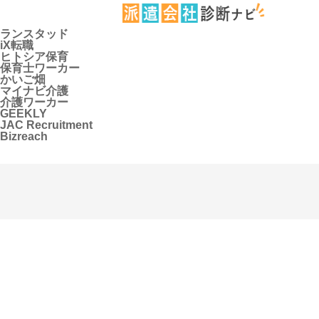
ランスタッド
iX転職
ヒトシア保育
保育士ワーカー
かいご畑
マイナビ介護
介護ワーカー
GEEKLY
JAC Recruitment
Bizreach