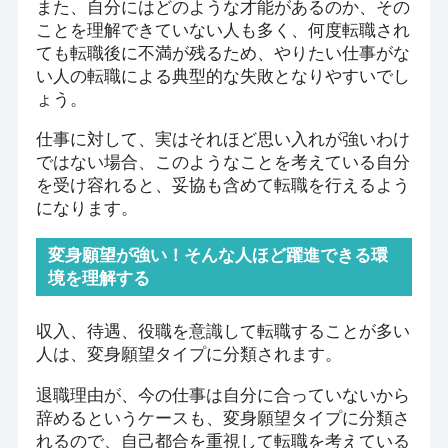
また、自分にはどのような才能があるのか、その
ことを理解できていない人も多く、何度転職され
ても転職後に不満が残るため、やりたい仕事がな
い人の転職による典型的な失敗となりやすいでし
ょう。
仕事に対して、実はそれほど思い入れが強いわけ
ではない場合、このようなことを考えている自分
を受け容れると、妥協も含めて転職を行えるよう
になります。
変身願望が強い！そんな人ほど躍進できる環
境を理解する
収入、待遇、役職を意識して転職することが多い
人は、変身願望タイプに分類されます。
退職理由が、今の仕事は自分に合っていないから
辞めるというケースも、変身願望タイプに分類さ
れるので、自己都合を重視して転職を考えている