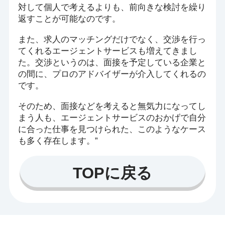
対して個人で考えるよりも、前向きな検討を繰り
返すことが可能なのです。
また、求人のマッチングだけでなく、交渉を行っ
てくれるエージェントサービスも増えてきまし
た。交渉というのは、面接を予定している企業と
の間に、プロのアドバイザーが介入してくれるの
です。
そのため、面接などを考えると無気力になってし
まう人も、エージェントサービスのおかげで自分
に合った仕事を見つけられた、このようなケース
も多く存在します。”
TOPに戻る